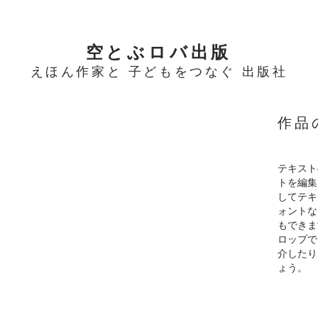
​空とぶロバ出版
​えほん作家と 子どもをつなぐ 出版社
作品
テキスト
トを編集
してテキ
ォントな
もできま
ロップで
介したり
ょう。