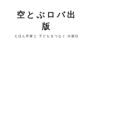
​空とぶロバ出
版
​えほん作家と 子どもをつなぐ 出版社