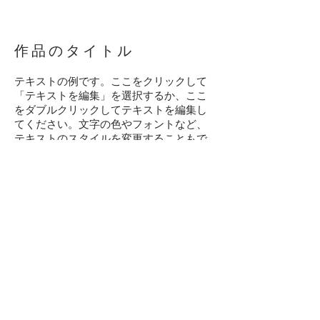
作品のタイトル
テキストの例です。ここをクリックして
「テキストを編集」を選択するか、ここ
をダブルクリックしてテキストを編集し
てください。文字の色やフォントなど、
テキストのスタイルを変更することもで
きます。作成したテキストは、ドラッグ
& ドロップで自由に移動できます。ホー
ムページを紹介したり、あなたのことを
教えてあげたりしましょう。
戻る